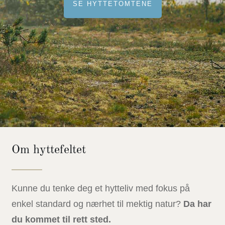
SE HYTTETOMTENE
Om
hyttefeltet
Kunne du tenke deg et hytteliv med fokus på
enkel standard og nærhet til mektig natur?
Da har
du kommet til rett
sted.