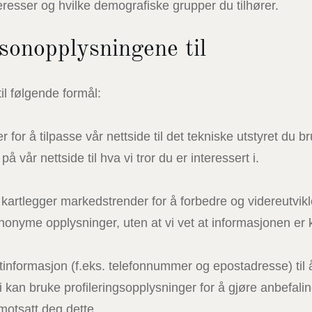
resser og hvilke demografiske grupper du tilhører.
sonopplysningene til
il følgende formål:
 for å tilpasse vår nettside til det tekniske utstyret du 
på vår nettside til hva vi tror du er interessert i.
g kartlegger markedstrender for å forbedre og videreutvik
nonyme opplysninger, uten at vi vet at informasjonen er kny
tinformasjon (f.eks. telefonnummer og epostadresse) til
i kan bruke profileringsopplysninger for å gjøre anbefal
motsatt deg dette.