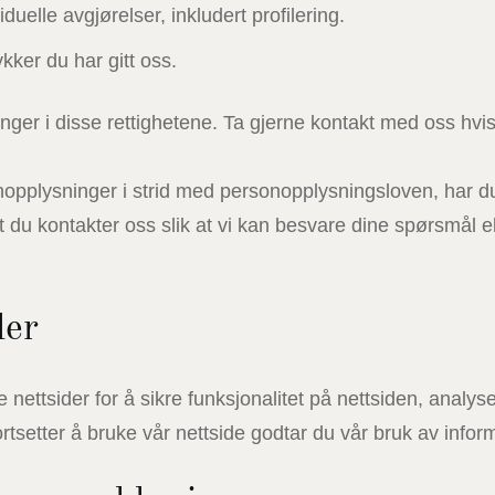
duelle avgjørelser, inkludert profilering.
kker du har gitt oss.
nger i disse rettighetene. Ta gjerne kontakt med oss hvi
pplysninger i strid med personopplysningsloven, har du ret
 at du kontakter oss slik at vi kan besvare dine spørsmål e
ler
 nettsider for å sikre funksjonalitet på nettsiden, analys
rtsetter å bruke vår nettside godtar du vår bruk av infor