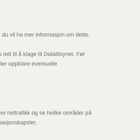
s du vil ha mer informasjon om dette.
t til å klage til Datatilsynet. Før
ller oppklare eventuelle
ere nettrafikk og se hvilke områder på
masjonskapsler.