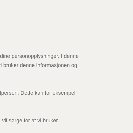
 dine personopplysninger. I denne
 vi bruker denne informasjonen og
ltperson. Dette kan for eksempel
il sørge for at vi bruker