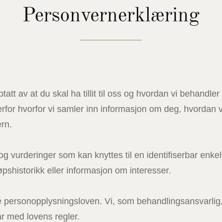
Personvernerklæring
 av at du skal ha tillit til oss og hvordan vi behandler
erfor hvorfor vi samler inn informasjon om deg, hvordan
ern.
g vurderinger som kan knyttes til en identifiserbar enke
pshistorikk eller informasjon om interesser.
personopplysningsloven. Vi, som behandlingsansvarlig, v
r med lovens regler.