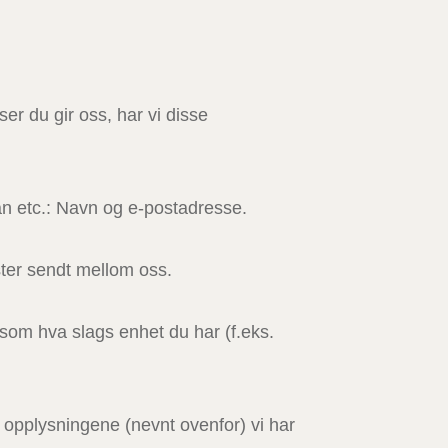
ser du gir oss, har vi disse
lan etc.: Navn og e-postadresse.
ter sendt mellom oss.
 som hva slags enhet du har (f.eks.
 opplysningene (nevnt ovenfor) vi har