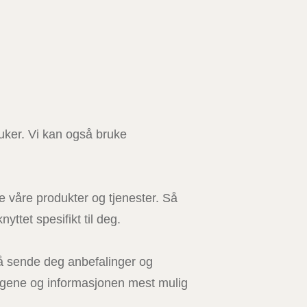
bruker. Vi kan også bruke
le våre produkter og tjenester. Så
ttet spesifikt til deg.
 å sende deg anbefalinger og
ingene og informasjonen mest mulig