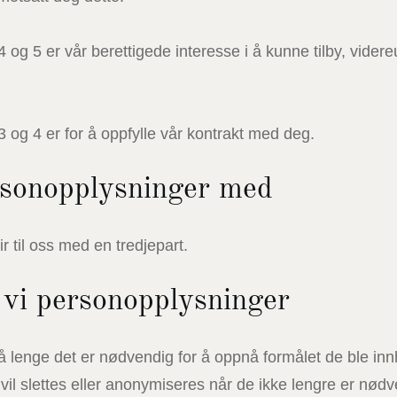
 4 og 5 er vår berettigede interesse i å kunne tilby, vide
, 3 og 4 er for å oppfylle vår kontrakt med deg.
rsonopplysninger med
r til oss med en tredjepart.
 vi personopplysninger
 lenge det er nødvendig for å oppnå formålet de ble innhe
il slettes eller anonymiseres når de ikke lengre er nød