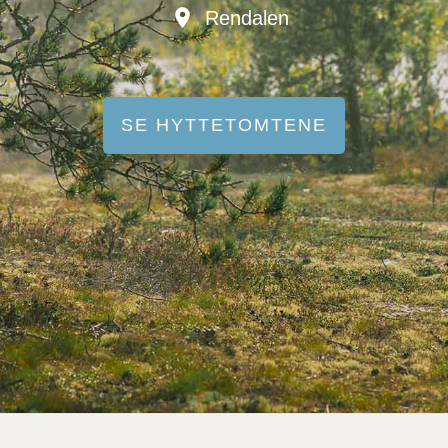
Rendalen
SE HYTTETOMTENE