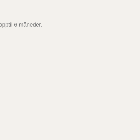
i opptil 6 måneder.