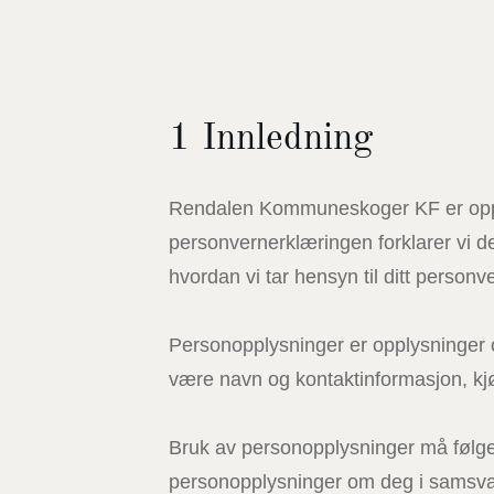
1 Innledning
Rendalen Kommuneskoger KF er opptatt
personvernerklæringen forklarer vi d
hvordan vi tar hensyn til ditt personv
Personopplysninger er opplysninger o
være navn og kontaktinformasjon, kjø
Bruk av personopplysninger må følge 
personopplysninger om deg i samsva