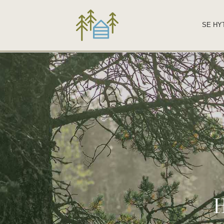
SE HY