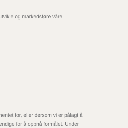
reutvikle og markedsføre våre
ntet for, eller dersom vi er pålagt å
vendige for å oppnå formålet. Under